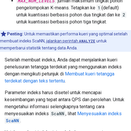
MAX_NUM_LEVELS
: jumlah maksimum tingkat pohon
pengelompokan K-means. Tetapkan ke
1
(default)
untuk kuantisasi berbasis pohon dua tingkat dan ke
2
untuk kuantisasi berbasis pohon tiga tingkat.
Penting:
Untuk memastikan performa kueri yang optimal setelah
membuat indeks ScaNN,
jalankan perintah
ANALYZE
untuk
memperbarui statistik tentang data Anda.
Setelah membuat indeks, Anda dapat menjalankan kueri
penelusuran tetangga terdekat yang menggunakan indeks
dengan mengikuti petunjuk di
Membuat kueri tetangga
terdekat dengan teks tertentu
.
Parameter indeks harus disetel untuk mencapai
keseimbangan yang tepat antara QPS dan perolehan. Untuk
mengetahui informasi selengkapnya tentang cara
menyesuaikan indeks
ScaNN
, lihat
Menyesuaikan indeks
ScaNN
.