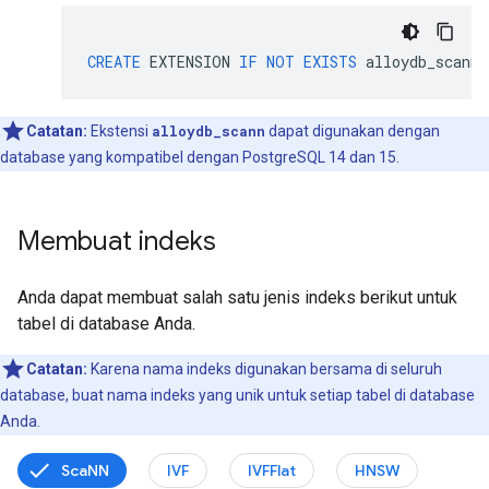
CREATE
EXTENSION
IF
NOT
EXISTS
alloydb_scann
;
Catatan:
Ekstensi
alloydb_scann
dapat digunakan dengan
database yang kompatibel dengan PostgreSQL 14 dan 15.
Membuat indeks
Anda dapat membuat salah satu jenis indeks berikut untuk
tabel di database Anda.
Catatan:
Karena nama indeks digunakan bersama di seluruh
database, buat nama indeks yang unik untuk setiap tabel di database
Anda.
ScaNN
IVF
IVFFlat
HNSW