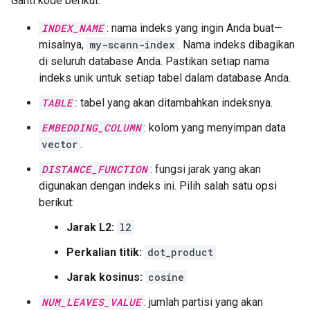
Ganti kode berikut:
INDEX_NAME
: nama indeks yang ingin Anda buat—
misalnya,
my-scann-index
. Nama indeks dibagikan
di seluruh database Anda. Pastikan setiap nama
indeks unik untuk setiap tabel dalam database Anda.
TABLE
: tabel yang akan ditambahkan indeksnya.
EMBEDDING_COLUMN
: kolom yang menyimpan data
vector
.
DISTANCE_FUNCTION
: fungsi jarak yang akan
digunakan dengan indeks ini. Pilih salah satu opsi
berikut:
Jarak L2:
l2
Perkalian titik:
dot_product
Jarak kosinus:
cosine
NUM_LEAVES_VALUE
: jumlah partisi yang akan