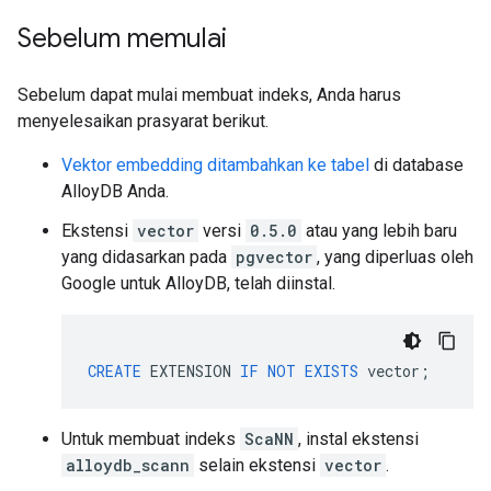
Sebelum memulai
Sebelum dapat mulai membuat indeks, Anda harus
menyelesaikan prasyarat berikut.
Vektor embedding ditambahkan ke tabel
di database
AlloyDB Anda.
Ekstensi
vector
versi
0.5.0
atau yang lebih baru
yang didasarkan pada
pgvector
, yang diperluas oleh
Google untuk AlloyDB, telah diinstal.
CREATE
EXTENSION
IF
NOT
EXISTS
vector
;
Untuk membuat indeks
ScaNN
, instal ekstensi
alloydb_scann
selain ekstensi
vector
.