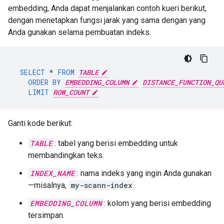
embedding, Anda dapat menjalankan contoh kueri berikut,
dengan menetapkan fungsi jarak yang sama dengan yang
Anda gunakan selama pembuatan indeks.
SELECT
*
FROM
TABLE
ORDER
BY
EMBEDDING_COLUMN
DISTANCE_FUNCTION_QU
LIMIT
ROW_COUNT
Ganti kode berikut:
TABLE
: tabel yang berisi embedding untuk
membandingkan teks.
INDEX_NAME
: nama indeks yang ingin Anda gunakan
—misalnya,
my-scann-index
.
EMBEDDING_COLUMN
: kolom yang berisi embedding
tersimpan.