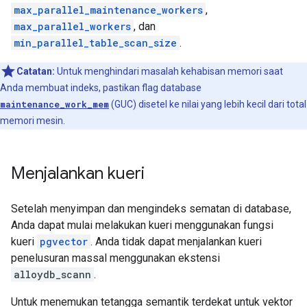
max_parallel_maintenance_workers
,
max_parallel_workers
, dan
min_parallel_table_scan_size
.
Catatan:
Untuk menghindari masalah kehabisan memori saat
Anda membuat indeks, pastikan flag database
maintenance_work_mem
(GUC) disetel ke nilai yang lebih kecil dari total
memori mesin.
Menjalankan kueri
Setelah menyimpan dan mengindeks sematan di database,
Anda dapat mulai melakukan kueri menggunakan fungsi
kueri
pgvector
. Anda tidak dapat menjalankan kueri
penelusuran massal menggunakan ekstensi
alloydb_scann
.
Untuk menemukan tetangga semantik terdekat untuk vektor