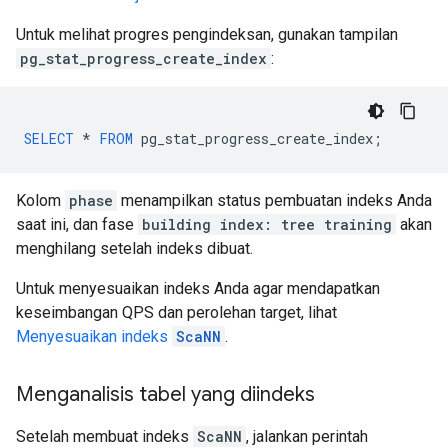
Untuk melihat progres pengindeksan, gunakan tampilan
pg_stat_progress_create_index
:
SELECT
*
FROM
pg_stat_progress_create_index
;
Kolom
phase
menampilkan status pembuatan indeks Anda
saat ini, dan fase
building index: tree training
akan
menghilang setelah indeks dibuat.
Untuk menyesuaikan indeks Anda agar mendapatkan
keseimbangan QPS dan perolehan target, lihat
Menyesuaikan indeks
ScaNN
.
Menganalisis tabel yang diindeks
Setelah membuat indeks
ScaNN
, jalankan perintah