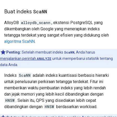
Buat indeks
Sca
NN
AlloyDB
alloydb_scann
, ekstensi PostgreSQL yang
dikembangkan oleh Google yang menerapkan indeks
tetangga terdekat yang sangat efisien yang didukung oleh
algoritma ScaNN
.
Penting:
Setelah membuat indeks
ScaNN
, Anda harus
menjalankan perintah
ANALYZE
untuk memperbarui statistik tentang
data Anda.
Indeks
ScaNN
adalah indeks kuantisasi berbasis hierarki
untuk penelusuran perkiraan tetangga terdekat. Fitur ini
memberikan waktu pembuatan indeks yang lebih rendah
dan jejak memori yang lebih kecil dibandingkan dengan
HNSW
. Selain itu, QPS yang disediakan lebih cepat
dibandingkan dengan
HNSW
berdasarkan workload.