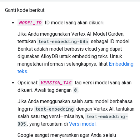
Ganti kode berikut:
MODEL_ID
: ID model yang akan dikueri.
Jika Anda menggunakan Vertex AI Model Garden,
tentukan
text-embedding-005
sebagai ID model.
Berikut adalah model berbasis cloud yang dapat
digunakan AlloyDB untuk embedding teks. Untuk
mengetahui informasi selengkapnya, lihat
Embedding
teks
.
Opsional:
VERSION_TAG
: tag versi model yang akan
dikueri. Awali tag dengan
@
.
Jika Anda menggunakan salah satu model berbahasa
Inggris
text-embedding
dengan Vertex AI, tentukan
salah satu tag versi—misalnya,
text-embedding-
005
, yang tercantum di
Versi model
.
Google sangat menyarankan agar Anda selalu