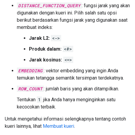
DISTANCE_FUNCTION_QUERY
: fungsi jarak yang akan
digunakan dengan kueri ini. Pilih salah satu opsi
berikut berdasarkan fungsi jarak yang digunakan saat
membuat indeks:
Jarak L2:
<->
Produk dalam:
<#>
Jarak kosinus:
<=>
EMBEDDING
: vektor embedding yang ingin Anda
temukan tetangga semantik tersimpan terdekatnya.
ROW_COUNT
: jumlah baris yang akan ditampilkan.
Tentukan
1
jika Anda hanya menginginkan satu
kecocokan terbaik.
Untuk mengetahui informasi selengkapnya tentang contoh
kueri lainnya, lihat
Membuat kueri
.