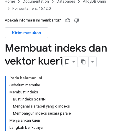
Home
Documentation
Databases
AlloyDB Omni
For containers: 15.12.0
Apakah informasi ini membantu?
Kirim masukan
Membuat indeks dan
vektor kueri
Pada halaman ini
Sebelum memulai
Membuat indeks
Buat indeks ScaNN
Menganalisis tabel yang diindeks
Membangun indeks secara paralel
Menjalankan kueri
Langkah berikutnya