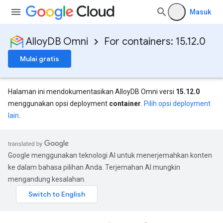
Masuk
AlloyDB Omni
For containers: 15.12.0
Mulai gratis
Halaman ini mendokumentasikan AlloyDB Omni versi
15.12.0
menggunakan opsi deployment
container
.
Pilih opsi deployment
lain
.
Google menggunakan teknologi AI untuk menerjemahkan konten
ke dalam bahasa pilihan Anda. Terjemahan AI mungkin
mengandung kesalahan.