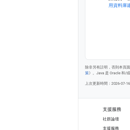
用資料庫建立
除非另有註明，否則本頁
策
》。Java 是 Oracl
上次更新時間：2026-07-1
產品與定價
支援服務
查看所有產品/服務
社群論壇
Google Cloud 定價
支援服務