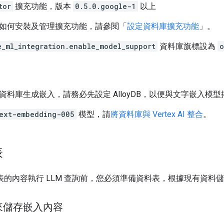
tor
擴充功能，版本
0.5.0.google-1
以上
如何安裝及管理擴充功能，請參閱「
設定資料庫擴充功能
」。
e_ml_integration.enable_model_support
資料庫旗標設為
o
yDB 資料庫生成嵌入，請務必先設定 AlloyDB，以便與文字嵌入模
ext-embedding-005
模型，請
將資料庫與 Vertex AI 整合
。
表
表的內容執行 LLM 查詢前，您必須準備資料表，根據現有資料
來儲存嵌入內容