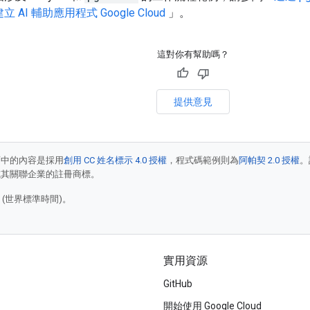
 AI 輔助應用程式 Google Cloud
」。
這對你有幫助嗎？
提供意見
面中的內容是採用
創用 CC 姓名標示 4.0 授權
，程式碼範例則為
阿帕契 2.0 授權
。
e 和/或其關聯企業的註冊商標。
6 (世界標準時間)。
實用資源
GitHub
開始使用 Google Cloud