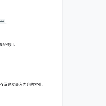
ff
。
型搭配使用。
儲存及建立嵌入內容的索引。