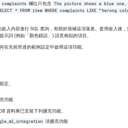
果
complaints
欄位只包含
The picture shows a blue one,
ELECT * FROM item WHERE complaints LIKE "%wrong col
支援的嵌入內容進行 SQL 查詢，有助於填補這項落差。套用嵌入
提示詞 (例如「顏色錯誤」) 語意相似的項目。
何在先前所述的範例設定中啟用這項功能。
規定。
充功能
loyDB 資料庫已安裝下列擴充功能。
gle_ml_integration
項擴充功能