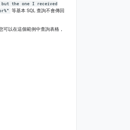
 but the one I received
or%"
等基本 SQL 查詢不會傳回
後，您可以在這個範例中查詢表格，