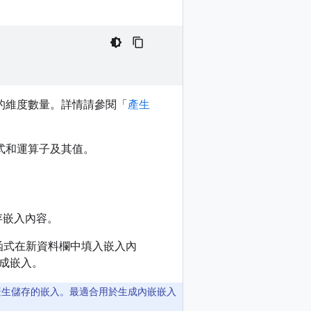
的維度數量。詳情請參閱「
產生
式和運算子及其值。
存嵌入內容。
函式在新資料欄中填入嵌入內
生成嵌入。
產生儲存的嵌入。最適合用於生成內嵌嵌入