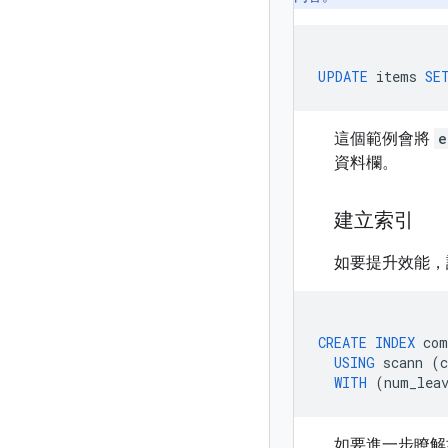
UPDATE
items
SE
這個範例會將
e
資料欄。
建立索引
如要提升效能
CREATE
INDEX
com
USING
scann
(
WITH
(
num_lea
如要進一步瞭解如