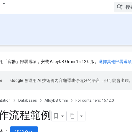
用「容器」
部署選項，安裝 AlloyDB Omni 15.12.0 版
。
選擇其他部署選項
Google 會運用 AI 技術將內容翻譯成你偏好的語言，但可能會出錯
tation
Databases
AlloyDB Omni
For containers: 15.12.0
作流程範例
版本：
keyboard_arrow_down
15.12.0