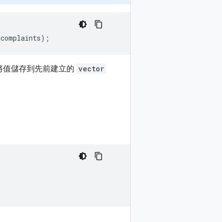
complaints
);
將值儲存到先前建立的
vector