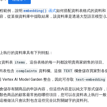
程範例，說明
embedding()
函式
如何搭配資料表格式的資料和
容，從某個資料庫中擷取結果，該資料庫是透過大型語言模型 (L
yDB 上執行的資料庫具有下列特點：
含資料表
items
。這份表格的每一列都說明貴商家銷售的項目。
料表包含
complaints
資料欄。這個
TEXT
欄會儲存買家對各
ertex AI Model Garden 整合，因此可存取
text-embedding
會儲存有關商品的申訴內容，但這些內容是以純文字形式儲存，
顏色商品的顧客最常抱怨哪些項目，您可以在資料表上執行一般 S
這種做法只會比對包含這些完全比對關鍵字的資料列。