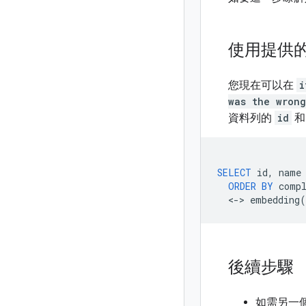
使用提供的
您現在可以在
i
was the wrong
資料列的
id
SELECT
id
,
name
ORDER
BY
comp
<
-
>
embedding
(
後續步驟
如需另一個涉