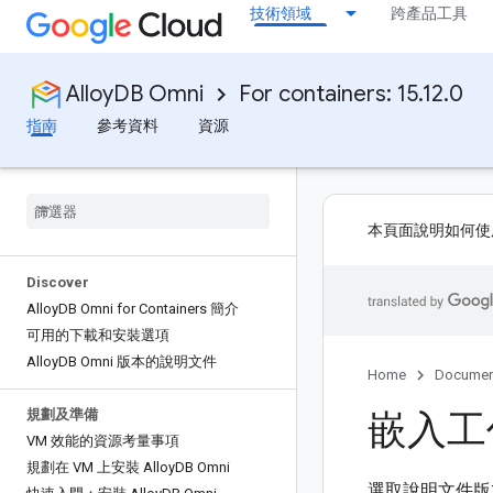
技術領域
跨產品工具
AlloyDB Omni
For containers: 15.12.0
指南
參考資料
資源
本頁面說明如何使
Discover
Alloy
DB Omni for Containers 簡介
可用的下載和安裝選項
Alloy
DB Omni 版本的說明文件
Home
Documen
嵌入工
規劃及準備
VM 效能的資源考量事項
規劃在 VM 上安裝 Alloy
DB Omni
選取說明文件