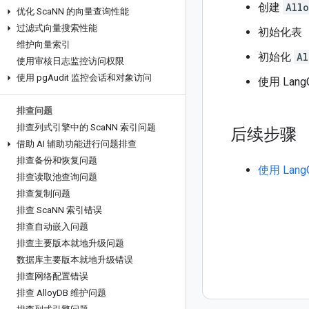
创建
All
优化 Sca
NN 的向量查询性能
过滤式向量搜索性能
初始化表
维护向量索引
初始化
Al
使用审核日志监控访问权限
使用 pg
Audit 监控会话和对象访问
使用 Lan
排查问题
排查列式引擎中的 Sca
NN 索引问题
后续步骤
借助 AI 辅助功能进行问题排查
排查备份和恢复问题
使用 Lan
排查读取池查询问题
排查复制问题
排查 Sca
NN 索引错误
排查自动嵌入问题
排查主要版本就地升级问题
数据库主要版本就地升级错误
排查网络配置错误
排查 Alloy
DB 维护问题