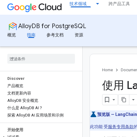
技术领域
跨产品工具
AlloyDB for PostgreSQL
概览
指南
参考文档
资源
Home
Documen
Discover
使用 L
产品概览
文档更新内容
Alloy
DB 安全概览
什么是 Alloy
DB AI？
预览版 — LangChain
探索 Alloy
DB AI 应用场景和示例
此功能 受
服务专用条款
开始使用