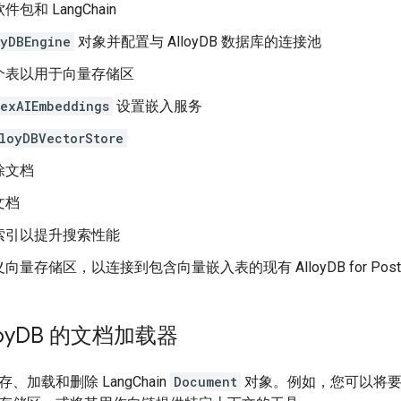
包和 LangChain
oyDBEngine
对象并配置与 AlloyDB 数据库的连接池
个表以用于向量存储区
texAIEmbeddings
设置嵌入服务
loyDBVectorStore
除文档
文档
索引以提升搜索性能
量存储区，以连接到包含向量嵌入表的现有 AlloyDB for Postg
oy
DB 的文档加载器
加载和删除 LangChain
Document
对象。例如，您可以将要