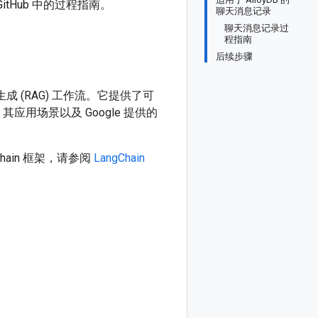
itHub 中的过程指南。
聊天消息记录
聊天消息记录过
程指南
后续步骤
生成 (RAG) 工作流。它提供了可
应用场景以及 Google 提供的
hain 框架，请参阅
LangChain