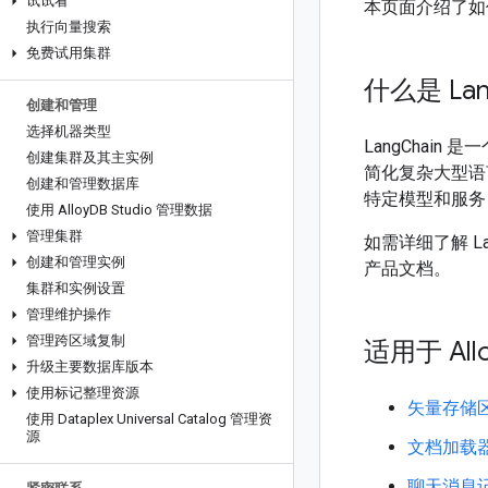
试试看
本页面介绍了
执行向量搜索
免费试用集群
什么是 Lan
创建和管理
选择机器类型
LangChain
创建集群及其主实例
简化复杂大型语言
创建和管理数据库
特定模型和服务
使用 Alloy
DB Studio 管理数据
管理集群
如需详细了解 La
创建和管理实例
产品文档。
集群和实例设置
管理维护操作
管理跨区域复制
适用于 All
升级主要数据库版本
使用标记整理资源
矢量存储
使用 Dataplex Universal Catalog 管理资
源
文档加载
聊天消息