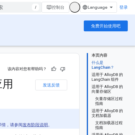
/
控制台
登录
免费开始使用吧
本页内容
什么是
LangChain？
该内容对您有帮助吗？
适用于 AlloyDB 的
应用
LangChain 组件
发送反馈
适用于 AlloyDB 的
向量存储区
矢量存储区过程
指南
适用于 AlloyDB 的
文档加载器
文档加载器过程
详情，请参阅
发布阶段说明
。
指南
适用于 AlloyDB 的