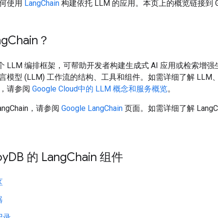
如何使用
LangChain
构建依托 LLM 的应用。本页上的概览链接到 G
g
Chain？
 是一个 LLM 编排框架，可帮助开发者构建生成式 AI 应用或检索增强
模型 (LLM) 工作流的结构、工具和组件。如需详细了解 LLM、其
，请参阅
Google Cloud中的 LLM 概念和服务概览
。
ngChain，请参阅
Google LangChain
页面。如需详细了解 LangC
oy
DB 的 Lang
Chain 组件
区
器
记录