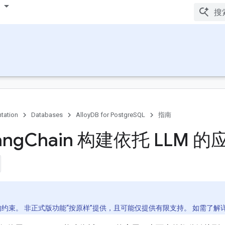
tation
Databases
AlloyDB for PostgreSQL
指南
ang
Chain 构建依托 LLM 的
的约束。 非正式版功能“按原样”提供，且可能仅提供有限支持。 如需了解