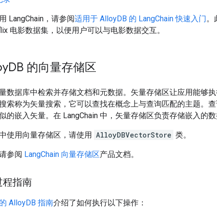
LangChain，请参阅
适用于 AlloyDB 的 LangChain 快速入门
。
tflix 电影数据集，以便用户可以与电影数据交互。
oy
DB 的向量存储区
量数据库中检索并存储文档和元数据。矢量存储区让应用能够执
搜索称为矢量搜索，它可以查找在概念上与查询匹配的主题。查
的嵌入矢量。在 LangChain 中，矢量存储区负责存储嵌入
yDB 中使用向量存储区，请使用
AlloyDBVectorStore
类。
，请参阅
LangChain 向量存储区
产品文档。
过程指南
AlloyDB 指南
介绍了如何执行以下操作：