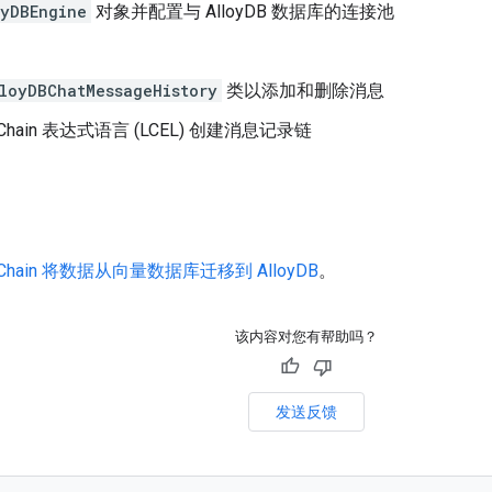
oyDBEngine
对象并配置与 AlloyDB 数据库的连接池
loyDBChatMessageHistory
类以添加和删除消息
gChain 表达式语言 (LCEL) 创建消息记录链
gChain 将数据从向量数据库迁移到 AlloyDB
。
该内容对您有帮助吗？
发送反馈