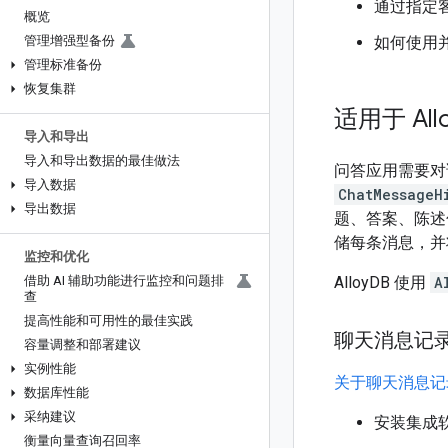
通过指定
概览
管理增强型备份
如何使用
管理标准备份
恢复集群
适用于 All
导入和导出
导入和导出数据的最佳做法
问答应用需要对
导入数据
ChatMessageH
导出数据
题、答案、陈述
储每条消息，并
监控和优化
借助 AI 辅助功能进行监控和问题排
AlloyDB 使用
A
查
提高性能和可用性的最佳实践
聊天消息记
容量调整和部署建议
实例性能
关于聊天消息记录的
数据库性能
采纳建议
安装集成软件
衡量向量查询召回率