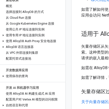
紧密联系
概览
如需了解如何使用 
选择连接到 Alloy
DB 的方式
应用会访问 Ne
从 Cloud Run 连接
从 Google Kubernetes Engine 连接
使用公共 IP 地址连接到实例
适用于 All
使用专用 IP 地址连接到实例
使用 Alloy
DB Auth Proxy 安全地连接
矢量存储区从矢
Alloy
DB 语言连接器
索。这种类型的
从 VPC 外部连接到集群
请求的嵌入最相似
配置托管式连接池
如需在 Allo
开发数据库应用
使用保存的查询
如需了解详情
开发 AI 和机器学习应用
矢量存储区
使用 Alloy
DB AI 构建生成式 AI 应用
配置用户对 Vertex AI 模型的访问权限
关于向量存储区的 
自然语言和代理