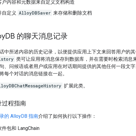
客户内容和元数据来自定义文档构造
并自定义
AlloyDBSaver
来存储和删除文档
oy
DB 的聊天消息记录
话中所述内容的历史记录，以便提供应用上下文来回答用户的其他问题
istory
类可让应用将消息保存到数据库，并在需要时检索消息
句、问候语或者用户或应用在对话期间提供的其他任何一段文字
将每个对话的消息链接在一起。
lloyDBChatMessageHistory
扩展此类。
录过程指南
 AlloyDB 指南
介绍了如何执行以下操作：
包和 LangChain