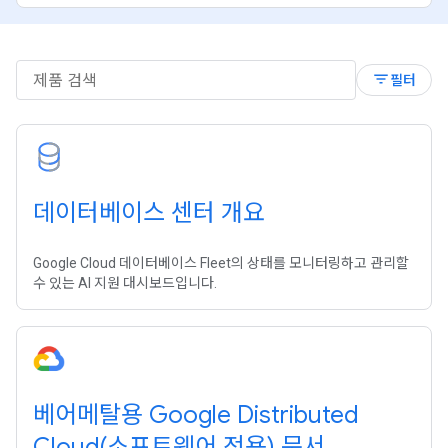
filter_list
필터
데이터베이스 센터 개요
Google Cloud 데이터베이스 Fleet의 상태를 모니터링하고 관리할
수 있는 AI 지원 대시보드입니다.
베어메탈용 Google Distributed
Cloud(소프트웨어 전용) 문서